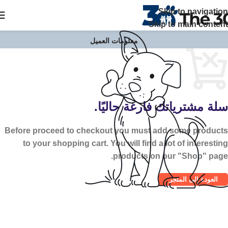
The 30 بتوفر زيارات منزلية علي مدار 24 ساعة ويصلك الطبيب خلال
Skip to navigation
ساعة في القاهرة والجيزة اتصل بنا
Skip to main content
سلة مشترياتك فارغة حاليًا.
Before proceed to checkout you must add some products
to your shopping cart. You will find a lot of interesting
products on our "Shop" page.
العودة إلى المتجر