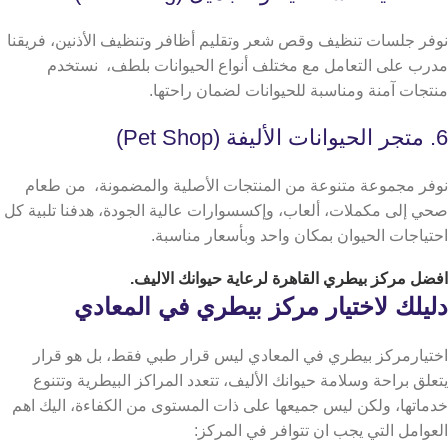
نوفر جلسات تنظيف وقص شعر وتقليم أظافر وتنظيف الأذنين، فريقنا
مدرب على التعامل مع مختلف أنواع الحيوانات بلطف، نستخدم
منتجات آمنة ومناسبة للحيوانات لضمان راحتها.
6. متجر الحيوانات الأليفة (Pet Shop)
نوفر مجموعة متنوعة من المنتجات الأصلية والمضمونة، من طعام
صحي إلى مكملات، ألعاب، وإكسسوارات عالية الجودة، هدفنا تلبية كل
احتياجات الحيوان بمكان واحد وبأسعار مناسبة.
افضل
مركز بيطري القاهرة
لرعاية حيوانك الاليف.
دليلك لاختيار مركز بيطري في المعادي
اختيارمركز بيطري في المعادي ليس قرار طبي فقط، بل هو قرار
يتعلق براحة وسلامة حيوانك الأليف، تتعدد المراكز البيطرية وتتنوع
خدماتها، ولكن ليس جميعها على ذات المستوى من الكفاءة، اليك اهم
العوامل التي يجب ان تتوافر في المركز: