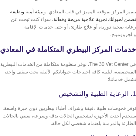
يتميز المركز بموقعه المميز في قلب المعادي، و
ببيئة آمنة ونظيفة
تضمن لحيوانك تجربة علاجية مريحة وفعالة
، سواء كنت تبحث عن
رعاية صحية دورية، أو علاج طارئ، أو حتى خدمات الإقامة
والجروومينج.
خدمات المركز البيطري المتكاملة في المعادي
في The 30 Vet Center، نوفر منظومة متكاملة من الخدمات البيطرية
المتخصصة، لتلبية كافة احتياجات حيواناتكم الأليفة تحت سقف واحد،
تشمل خدماتنا:
1. الرعاية الطبية والتشخيص
نوفر فحوصات طبية دقيقة بإشراف أطباء بيطريين ذوي خبرة واسعة،
ستخدم أحدث الأجهزة لتشخيص الحالات بدقة وسرعة، نعتني بالحالات
الطارئة والمزمنة باهتمام شخصي لكل حالة.