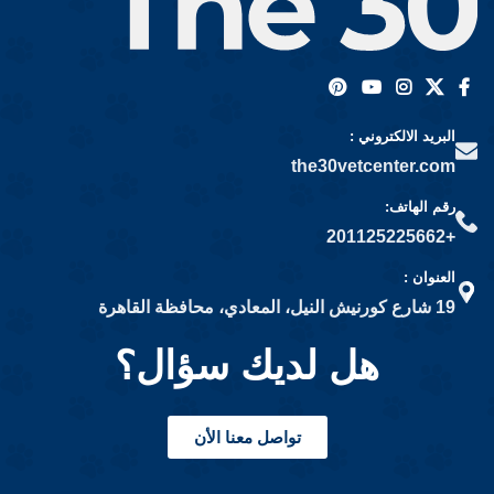
البريد الالكتروني :
the30vetcenter.com
رقم الهاتف:
+201125225662
العنوان :
19 شارع كورنيش النيل، المعادي، محافظة القاهرة
هل لديك سؤال؟
تواصل معنا الأن