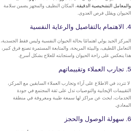
والمعامل التشخيصية الدقيقة
، المكان النظيف والمجهز يضمن سلامة
الحيوان ويقلل فرص العدوى.
4. الاهتمام بالتفاصيل والرعاية النفسية
المركز الجيد يولي اهتمامًا بحالة الحيوان النفسية وليس فقط الجسدية،
التعامل اللطيف، والبيئة المريحة، والمتابعة المستمرة تصنع فرق كبير،
هذا ينعكس على راحة الحيوان واستجابته للعلاج بشكل أسرع.
5. تجارب العملاء وتقييماتهم
لا تتردد في الاطلاع على آراء وتجارب العملاء السابقين مع المركز،
التقييمات الإيجابية والتوصيات تدل على ثقة المجتمع في جودة
الخدمات، ابحث عن مراكز لها سمعة طيبة ومعروفة في منطقة
المعادي.
6. سهولة الوصول والحجز