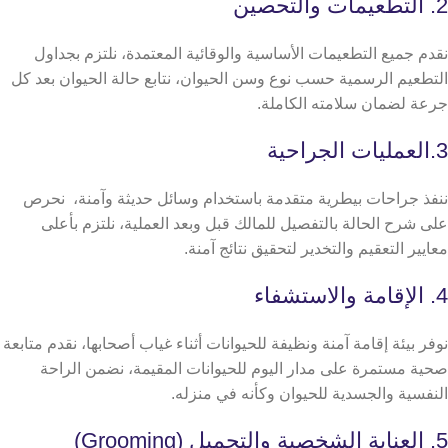
2. التطعيمات والتحصين
نقدم جميع التطعيمات الأساسية والوقائية المعتمدة، نلتزم بجداول
التطعيم الرسمية حسب نوع وسن الحيوان، نتابع حالة الحيوان بعد كل
جرعة لضمان سلامته الكاملة.
3.العمليات الجراحية
ننفذ جراحات بيطرية متقدمة باستخدام وسائل حديثة وآمنة، نحرص
على شرح الحالة بالتفصيل للمالك قبل وبعد العملية، نلتزم بأعلى
معايير التعقيم والتخدير لتحقيق نتائج آمنة.
4. الإقامة والاستشفاء
نوفر بيئة إقامة آمنة ونظيفة للحيوانات أثناء غياب أصحابها، نقدم متابعة
صحية مستمرة على مدار اليوم للحيوانات المقيمة، نضمن الراحة
النفسية والجسدية للحيوان وكأنه في منزله.
5. العناية الشخصية والتجميل (Grooming)