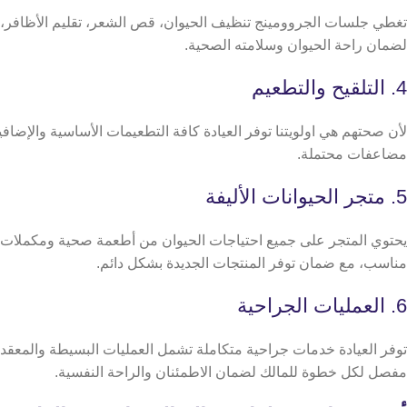
تغطي جلسات الجروومينج تنظيف الحيوان، قص الشعر، تقليم الأظافر، 
لضمان راحة الحيوان وسلامته الصحية.
4. التلقيح والتطعيم
لأن صحتهم هي اولويتنا توفر العيادة كافة التطعيمات الأساسية والإضاف
مضاعفات محتملة.
5. متجر الحيوانات الأليفة
يحتوي المتجر على جميع احتياجات الحيوان من أطعمة صحية ومكملات 
مناسب، مع ضمان توفر المنتجات الجديدة بشكل دائم.
6. العمليات الجراحية
توفر العيادة خدمات جراحية متكاملة تشمل العمليات البسيطة والمعقدة
مفصل لكل خطوة للمالك لضمان الاطمئنان والراحة النفسية.