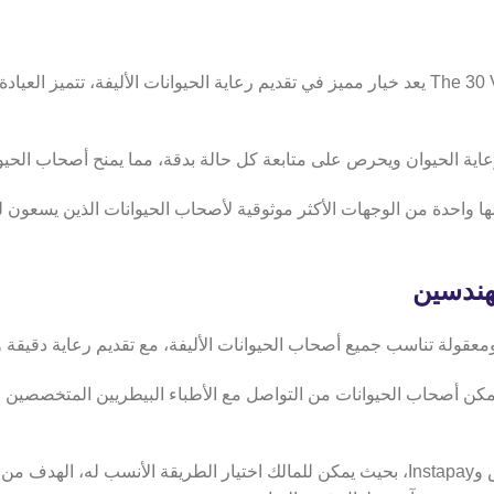
تتميز العياد
اية الحيوان ويحرص على متابعة كل حالة بدقة، مما يمنح أصحاب الحيوا
نظافة والجودة يجعلها واحدة من الوجهات الأكثر موثوقية لأصحاب الحيوانات الذين
هندسين
قولة تناسب جميع أصحاب الحيوانات الأليفة، مع تقديم رعاية دقيقة 
رات بيطرية أونلاين مقابل 500 جنيه مصري، ليتمكن أصحاب الحيوانات من التواصل مع الأطباء الب
 له،
الهدف من 