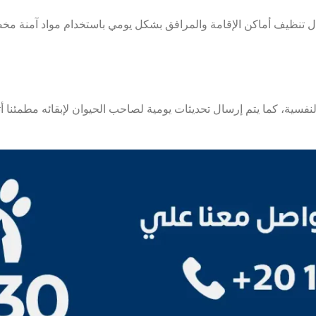
ل تنظيف أماكن الإقامة والمرافق بشكل يومي باستخدام مواد آمنة مخص
لنفسية، كما يتم إرسال تحديثات يومية لصاحب الحيوان لإبقائه مطمئنا 