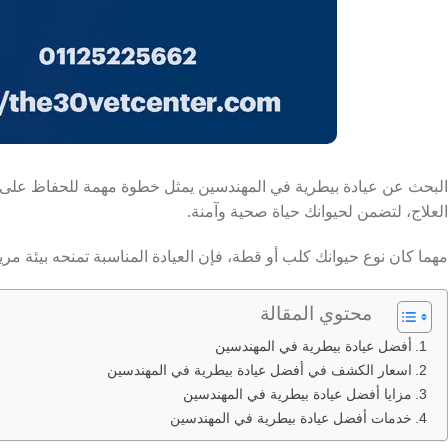
البحث عن عيادة بيطرية في المهندسين يمثل خطوة مهمة للحفاظ على صحة
العلاج، لتضمن لحيوانك حياة صحية وآمنة.
مهما كان نوع حيوانك كلب أو قطة، فإن العيادة المناسبة تمنحه بيئة مر
محتوي المقالة
أفضل عيادة بيطرية في المهندسين
اسعار الكشف في أفضل عيادة بيطرية في المهندسين
مزايا أفضل عيادة بيطرية في المهندسين
خدمات أفضل عيادة بيطرية في المهندسين