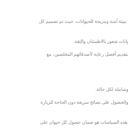
ة ببيئة آمنة ومريحة للحيوانات، حيث تم تصميم كل
نات شعور بالاطمئنان والثقة.
 يسعون لتقديم أفضل رعاية لأصدقائهم المخلصين، مع
وشاملة لكل حالة.
يطريين المتخصصين والحصول على نصائح سريعة دون الحاجة للزيارة
هذه السياسات هو ضمان حصول كل حيوان على