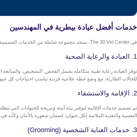
خدمات أفضل عيادة بيطرية في المهندسين
في The 30 Vet Center، ستجد مجموعة شاملة من الخدمات المصممة لتلبية جميع احتياجات حيوانك الأليف، تشمل هذه الخدمات:
1. العيادة والرعاية الصحية
توفر العيادة رعاية طبية متكاملة تشمل الفحص، التشخيص، والمتابعة 
للحالات الطارئة، مع وضع خطة علاجية فردية تناسب احتياجات كل حيوا
2. الإقامة والاستشفاء
تم تصميم خدمات الإقامة لتوفير بيئة آمنة ومريحة للحيوانات التي تتطل
النفسية والتغذية الملائمة لكل حيوان، لضمان شعوره بالأمان وكأنه في 
3. خدمات العناية الشخصية (Grooming)