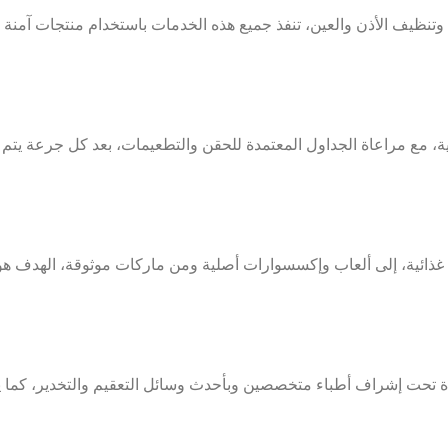
وتنظيف الأذن والعين، تنفذ جميع هذه الخدمات باستخدام منتجات آمن
ية، مع مراعاة الجداول المعتمدة للحقن والتطعيمات، بعد كل جرعة يتم م
غذائية، إلى ألعاب وإكسسوارات أصلية ومن ماركات موثوقة،
الهدف هو 
 تحت إشراف أطباء متخصصين وبأحدث وسائل التعقيم والتخدير، كما يتم