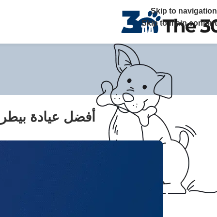
The 30 بتوفر زيارات منزلية علي مدار 24 ساعة ويصلك الطبيب خلال ساعة في القاهرة والجيزة اتصل بنا
Skip to navigation
Skip to main content
أفضل عيادة بيطرية 