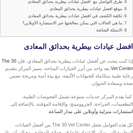
طرق التواصل مع افضل عيادات بيطرية بحدائق المعادى
موقع افضل عيادات بيطرية بحدائق المعادى
تكلفة الكشف في افضل عيادات بيطرية بحدائق المعادى
ما هي الحالات التي يمكن معالجتها عبر الاستشارة الأونلاين؟
الاسئلة الشائعة
افضل عيادات بيطرية بحدائق المعادى
إذا كنت تبحث عن أفضل عيادات بيطرية بحدائق المعادي، فإن
The 30
Vet Center
يعد واحد من أبرز الخيارات المتاحة، يتميز المركز بتقديم
رعاية طبية متكاملة للحيوانات الأليفة، مع بيئة آمنة ومريحة تضمن
صحة وسعادة الحيوان.
كما يقدم المركز خدمات متنوعة تشمل الفحوصات الطبية،
التطعيمات، الجراحة، الجروومينج، والإقامة المؤقتة، بالإضافة إلى
استشارات منزلية وأونلاين على مدار الساعة
.
كل هذه العوامل تجعل The 30 Vet Center من أفضل العيادات
البيطرية التي يمكن الاعتماد عليها في حدائق المعادي، مع التركيز على