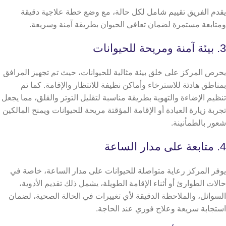
يقدم الفريق تقييم شامل لكل حالة، مع وضع خطة علاجية دقيقة
ومتابعة مستمرة لضمان تعافي الحيوان بطريقة آمنة وسريعة.
3. بيئة آمنة ومريحة للحيوانات
يحرص المركز على خلق بيئة مثالية للحيوانات، حيث تم تجهيز المرافق
بمناطق هادئة للاسترخاء وأماكن نظيفة للانتظار والإقامة. كما تم
تنظيم الإضاءة والتهوية بطريقة مناسبة لتقليل التوتر والقلق، مما يجعل
تجربة زيارة العيادة أو الإقامة المؤقتة مريحة للحيوانات ويمنح المالكين
شعور بالطمأنينة.
4. متابعة على مدار الساعة
يوفر المركز رعاية متواصلة للحيوانات على مدار الساعة، خاصة في
حالات الطوارئ أو أثناء الإقامة الطويلة، يشمل ذلك تقديم الأدوية،
السوائل، والملاحظة الدقيقة لأي تغييرات في الحالة الصحية، لضمان
استجابة سريعة وعلاج فوري عند الحاجة.