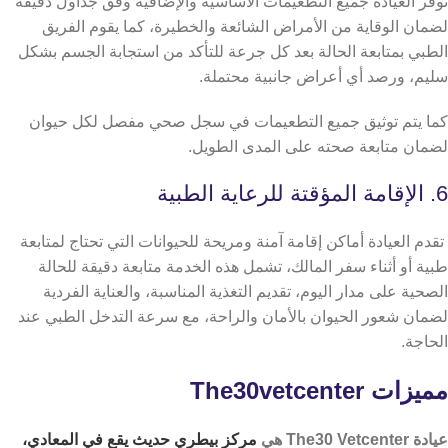
توفر العيادة جميع التطعيمات الأساسية والإضافية وفق جداول دقيقة
لضمان الوقاية من الأمراض الشائعة والخطيرة، كما يقوم الفريق
الطبي بمتابعة الحالة بعد كل جرعة للتأكد من استجابة الجسم بشكل
سليم، ورصد أي أعراض جانبية محتملة.
كما يتم توثيق جميع التطعيمات في سجل صحي مفصل لكل حيوان
لضمان متابعة صحته على المدى الطويل.
6. الإقامة المؤقتة للرعاية الطبية
تقدم العيادة أماكن إقامة آمنة ومريحة للحيوانات التي تحتاج لمتابعة
طبية أو أثناء سفر المالك، تشمل هذه الخدمة متابعة دقيقة للحالة
الصحية على مدار اليوم، تقديم التغذية المناسبة، والعناية الفردية
لضمان شعور الحيوان بالأمان والراحة، مع سرعة التدخل الطبي عند
الحاجة.
مميزات The30vetcenter
عيادة The30 Vetcenter هي
مركز بيطري حديث يقع في المعادي،