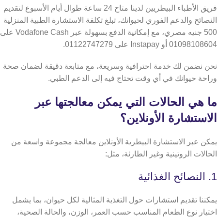
فريق الأطباء البيطريين لدينا متاح 24 ساعة طوال أيام الأسبوع لتقديم
النصائح والدعم الفوري لحيوانك، تبلغ تكلفة الاستشارة الطبية المنزلية
500 جنيه مصري، مع إمكانية الدفع بسهولة عبر Vodafone Cash على
01098108604 أو Instapay على 01122747279.
نحن نضمن لك خدمة احترافية وسريعة، مع متابعة دقيقة لضمان صحة
وراحة حيوانك في أي وقت تحتاج فيه إلى الدعم الطبي.
ما هي الحالات التي يمكن معالجتها عبر
الاستشارة الأونلاين؟
يمكن عبر الاستشارة البيطرية الأونلاين معالجة مجموعة واسعة من
الحالات الروتينية وغير الطارئة، مثل:
1. النصائح الغذائية
يمكننا تقديم استشارات حول التغذية المثالية لكل حيوان، بما يشمل
اختيار نوع الطعام المناسب حسب العمر، الوزن، والحالة الصحية،