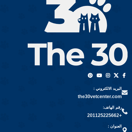
البريد الالكتروني :
the30vetcenter.com
رقم الهاتف:
+201125225662
العنوان :