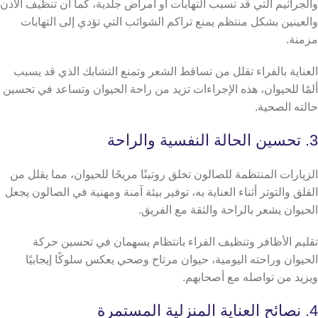
والجراثيم التي قد تسبب التهابات أو أمراض جلدية، كما أن تنظيف الأذن
والعينين بشكل منتظم يمنع تراكم الشوائب التي تؤدي إلى التهابات
مزمنة.
العناية بالفراء تقلل من تساقط الشعر وتمنع التشابك الذي قد يسبب
ألمًا للحيوان، هذه الإجراءات تزيد من راحة الحيوان وتساعد في تحسين
حالته الصحية.
3. تحسين الحالة النفسية والراحة
الزيارات المنتظمة للصالون تخلق روتينًا مريحًا للحيوان، مما يقلل من
القلق والتوتر أثناء العناية به، توفير بيئة آمنة ومهنية في الصالون يجعل
الحيوان يشعر بالراحة والثقة مع الفريق.
تقليم الأظافر وتنظيف الفراء بانتظام يسهمان في تحسين حركة
الحيوان وراحته اليومية، حيوان مرتاح وصحي يعكس سلوكًا إيجابيًا
ويزيد من تواصله مع أصحابهم.
4. نصائح العناية المنزلية المستمرة