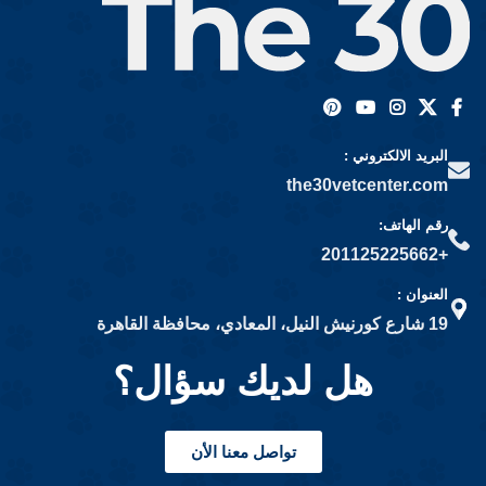
البريد الالكتروني :
the30vetcenter.com
رقم الهاتف:
+201125225662
العنوان :
19 شارع كورنيش النيل، المعادي، محافظة القاهرة
هل لديك سؤال؟
تواصل معنا الأن