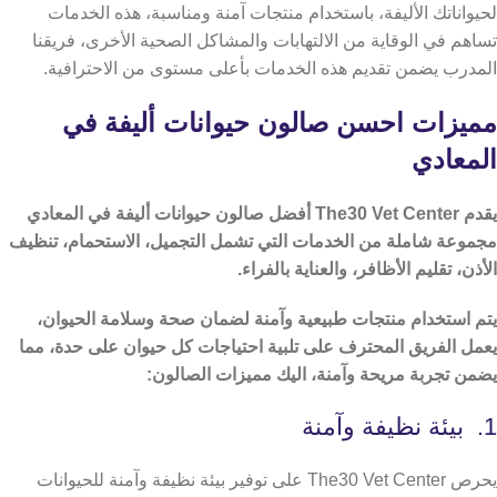
لحيواناتك الأليفة، باستخدام منتجات آمنة ومناسبة، هذه الخدمات
تساهم في الوقاية من الالتهابات والمشاكل الصحية الأخرى، فريقنا
المدرب يضمن تقديم هذه الخدمات بأعلى مستوى من الاحترافية.
مميزات احسن صالون حيوانات أليفة في
المعادي
يقدم The30 Vet Center أفضل صالون حيوانات أليفة في المعادي
مجموعة شاملة من الخدمات التي تشمل التجميل، الاستحمام، تنظيف
الأذن، تقليم الأظافر، والعناية بالفراء.
يتم استخدام منتجات طبيعية وآمنة لضمان صحة وسلامة الحيوان،
يعمل الفريق المحترف على تلبية احتياجات كل حيوان على حدة، مما
يضمن تجربة مريحة وآمنة، اليك مميزات الصالون:
1. بيئة نظيفة وآمنة
يحرص The30 Vet Center على توفير بيئة نظيفة وآمنة للحيوانات