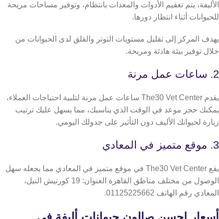
الأليفة، يتم تعقيم الأدوات والمعدات بانتظام، وتوفير مساحات مريحة
للحيوانات أثناء انتظار دورها.
يهدف المركز إلى تقليل مستويات التوتر والقلق لدى الحيوانات من
خلال توفير بيئة هادئة ومريحة.
2. ساعات عمل مرنة
يقدم The30 Vet Center ساعات عمل مرنة لتلبية احتياجات العملاء،
يمكنك حجز موعد في الوقت الذي يناسبك، مما يسهل عليك ترتيب
زيارة لحيوانك الأليف دون التأثير على جدولك اليومي.
3. موقع متميز في المعادي
يقع The30 Vet Center في موقع متميز في المعادي مما يجعله سهل
الوصول من مختلف مناطق القاهرة العنوان: 19 كورنيش النيل،
المعادي رقم الهاتف 01125225662.
أسعار احسن صالون حيوانات أليفة في