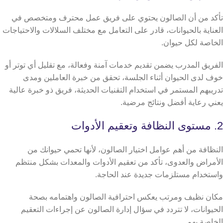
تأكد من أن الصالون يحتوي على فريق عمل محترف ومتخصص في
العناية بالحيوانات، قادر على التعامل مع مختلف السلالات والاحتياجات
الخاصة لكل حيوان.
الفريق المدرب يضمن تقديم خدمات آمنة وفعالة، مع تقليل أي توتر أو
خوف لدى الحيوان أثناء الجلسة، تحقق من خبرة العاملين ومدى
تدريبهم المستمر في استخدام التقنيات الحديثة، فريق ذو خبرة عالية
يعني رعاية أفضل ونتائج مرضية.
2. مستوى النظافة وتعقيم الأدوات
النظافة من أهم عوامل اختيار الصالون، لأنها تحمي حيوانك من
الأمراض والعدوى، تأكد من تعقيم الأدوات والمعدات بشكل منتظم
واستخدام مستلزمات جديدة عند الحاجة.
مكان نظيف ومرتب يعكس احترافية الصالون واهتمامه بصحة
الحيوانات، لا تتردد في سؤال إدارة الصالون عن إجراءات التعقيم
الخاصة بهم.