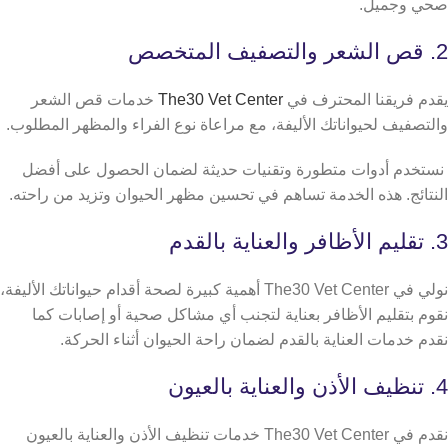
صحي وجميل.
2. قص الشعر والتصفيف المتخصص
يقدم فريقنا المحترف في
The30 Vet Center
خدمات قص الشعر
والتصفيف لحيواناتك الأليفة، مع مراعاة نوع الفراء والمظهر المطلوب.
نستخدم أدوات متطورة وتقنيات حديثة لضمان الحصول على أفضل
النتائج. هذه الخدمة تساهم في تحسين مظهر الحيوان وتزيد من راحته.
3. تقليم الأظافر والعناية بالقدم
نولي في The30 Vet Center أهمية كبيرة لصحة أقدام حيواناتك الأليفة،
نقوم بتقليم الأظافر بعناية لتجنب أي مشاكل صحية أو إصابات كما
نقدم خدمات العناية بالقدم لضمان راحة الحيوان أثناء الحركة.
4. تنظيف الأذن والعناية بالعيون
نقدم في The30 Vet Center خدمات تنظيف الأذن والعناية بالعيون