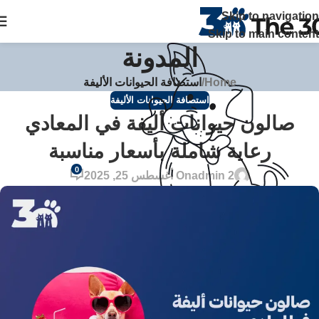
The 30 بتوفر زيارات منزلية علي مدار 24 ساعة ويصلك الطبيب خلال
Skip to navigation
ساعة في القاهرة والجيزة اتصل بنا
Skip to main content
المدونة
Home
/
استضافة الحيوانات الأليفة
استضافة الحيوانات الأليفة
صالون حيوانات أليفة في المعادي
رعاية شاملة بأسعار مناسبة
0
admin 2
On أغسطس 25, 2025