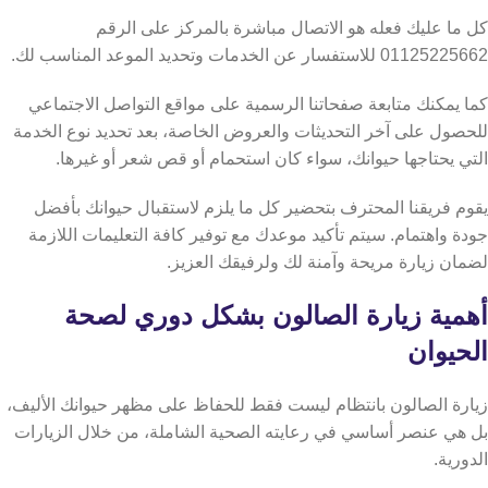
كل ما عليك فعله هو الاتصال مباشرة بالمركز على الرقم
01125225662 للاستفسار عن الخدمات وتحديد الموعد المناسب لك.
كما يمكنك متابعة صفحاتنا الرسمية على مواقع التواصل الاجتماعي
للحصول على آخر التحديثات والعروض الخاصة، بعد تحديد نوع الخدمة
التي يحتاجها حيوانك، سواء كان استحمام أو قص شعر أو غيرها.
يقوم فريقنا المحترف بتحضير كل ما يلزم لاستقبال حيوانك بأفضل
جودة واهتمام. سيتم تأكيد موعدك مع توفير كافة التعليمات اللازمة
لضمان زيارة مريحة وآمنة لك ولرفيقك العزيز.
أهمية زيارة الصالون بشكل دوري لصحة
الحيوان
زيارة الصالون بانتظام ليست فقط للحفاظ على مظهر حيوانك الأليف،
بل هي عنصر أساسي في رعايته الصحية الشاملة، من خلال الزيارات
الدورية.