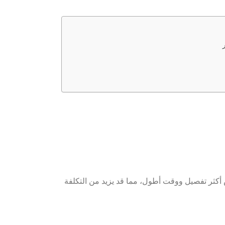
حص أكثر تفصيل ووقت أطول، مما قد يزيد من التكلفة