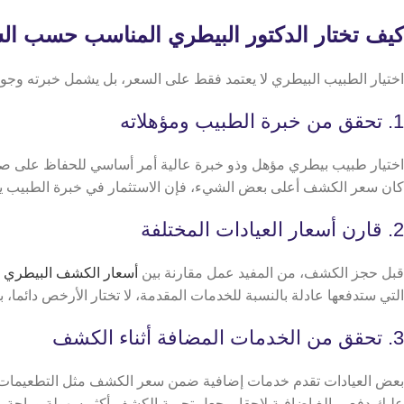
كيف تختار الدكتور البيطري المناسب حسب ال
اختيار الطبيب البيطري لا يعتمد فقط على السعر، بل يشمل خبرته وجو
1. تحقق من خبرة الطبيب ومؤهلاته
اختيار طبيب بيطري مؤهل وذو خبرة عالية أمر أساسي للحفاظ على صح
كان سعر الكشف أعلى بعض الشيء، فإن الاستثمار في خبرة الطبيب يضمن 
2. قارن أسعار العيادات المختلفة
قبل حجز الكشف، من المفيد عمل مقارنة بين
أسعار الكشف البيطري
ف
التي ستدفعها عادلة بالنسبة للخدمات المقدمة،
لا تختار الأرخص دائما
3. تحقق من الخدمات المضافة أثناء الكشف
بعض العيادات تقدم خدمات إضافية ضمن سعر الكشف مثل التطعيمات الأول
عليك دفع مبالغ إضافية لاحقا ويجعل تجربة الكشف أكثر سهولة وراحة، 