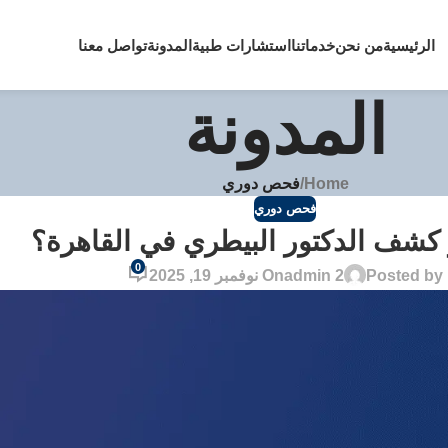
الرئيسية
من نحن
خدماتنا
استشارات طبية
المدونة
تواصل معنا
المدونة
Home
/
فحص دوري
فحص دوري
كشف الدكتور البيطري في القاهرة؟
0
Posted by
admin 2
On نوفمبر 19, 2025