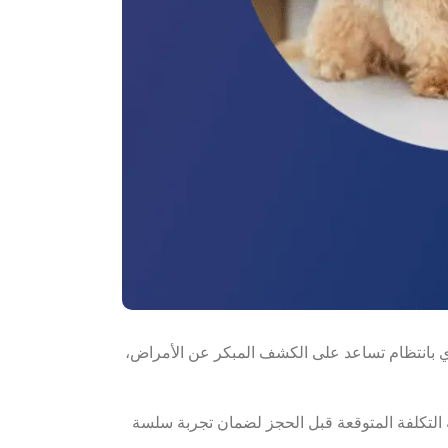
ي بانتظام تساعد على الكشف المبكر عن الأمراض،
التكلفة المتوقعة قبل الحجز لضمان تجربة سلسة