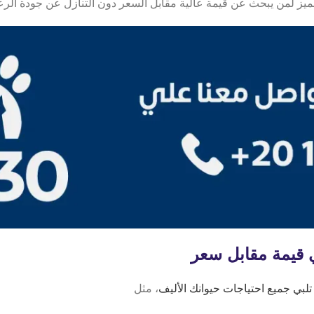
قيمة مقابل سعر
تلبي جميع احتياجات حيوانك الأليف
، مثل