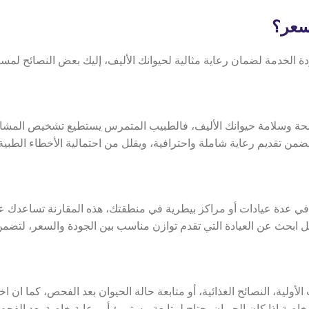
سعر؟
دة الخدمة لضمان رعاية مثالية لحيوانك الأليف، إليك بعض النصائح ل
ة وسلامة حيوانك الأليف، فالطبيب المتمرس يستطيع تشخيص المشاكل 
تقديم رعاية شاملة واحترافية، ويقلل من احتمالية الأخطاء الطبية أ
ي عدة عيادات أو مراكز بيطرية في منطقتك، هذه المقارنة تساعدك عل
، بل ابحث عن العيادة التي تقدم توازن مناسب بين الجودة والسعر، لت
ية، النصائح الغذائية، أو متابعة حالة الحيوان بعد الفحص،
كما ان اخ
خاصة إذا كان الحيوان يحتاج لمتابعة مستمرة أو رعاية خاصة بعد الفح