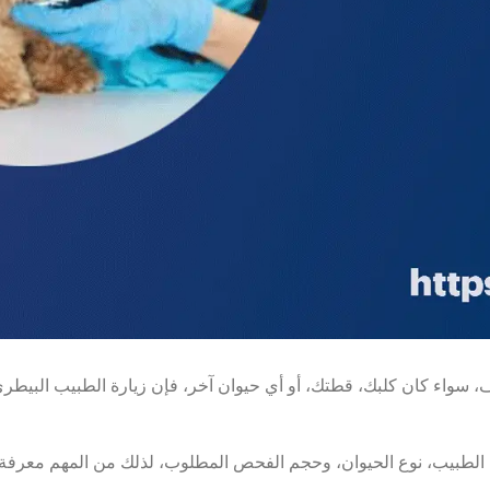
سواء كان كلبك، قطتك، أو أي حيوان آخر، فإن زيارة الطبيب البيطر
الطبيب، نوع الحيوان، وحجم الفحص المطلوب، لذلك من المهم معرفة 