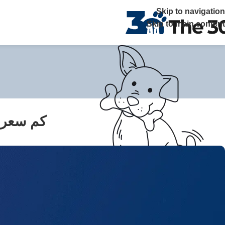
The 30 بتوفر زيارات منزلية علي مدار 24 ساعة ويصلك الطبيب خلال ساعة في القاهرة والجيزة اتصل بنا
Skip to navigation
Skip to main content
كم سعر 