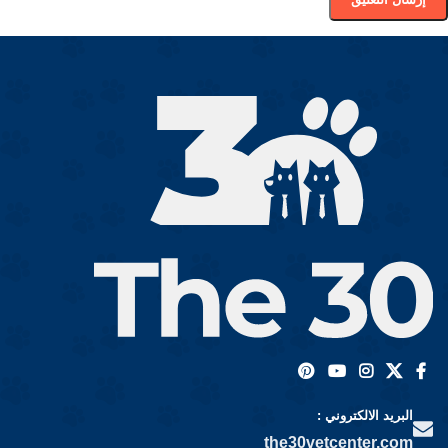
البريد الالكتروني :
the30vetcenter.com