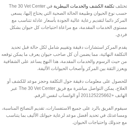
تختلف
تكلفة الكشف والخدمات البيطرية
في The 30 Vet Center
حسب نوع الحيوان وطبيعة الحالة الصحية التي يحتاج إليها،
يسعى
المركز دائما لتقديم رعاية عالية الجودة بأسعار عادلة تتناسب مع
مستوى الخدمات المقدمة، مع مراعاة احتياجات كل حيوان بشكل
فردي.
يقدم المركز استشارات دقيقة وتقييم شامل لكل حالة قبل تحديد
التكلفة النهائية، مما يضمن أن كل صاحب حيوان يعرف ما يمكن توقعه
من حيث الرسوم والخدمات المقدمة، هذا النهج يساعد على الشفافية
ويعزز الثقة بين المركز وأصحاب الحيوانات الأليفة.
للحصول على معلومات دقيقة حول التكلفة وحجز موعد للكشف أو
العلاج، يمكن التواصل مباشرة مع فريق The 30 Vet Center عبر
الهاتف +201125225662 أو الواتساب لنفس الرقم.
سيقوم الفريق بالرد على جميع الاستفسارات، تقديم النصائح المناسبة،
ومساعدتك في تحديد أفضل موعد لرعاية حيوانك الأليف بما يتناسب
مع جدولك واحتياجات الحيوان.