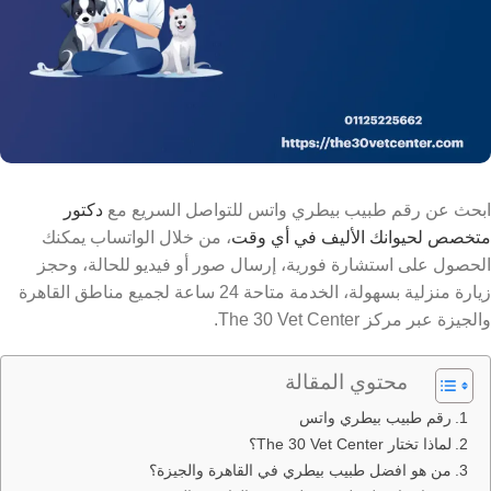
ابحث عن رقم طبيب بيطري واتس للتواصل السريع مع
دكتور
متخصص لحيوانك الأليف في أي وقت
، من خلال الواتساب يمكنك
الحصول على استشارة فورية، إرسال صور أو فيديو للحالة، وحجز
زيارة منزلية بسهولة،
الخدمة متاحة 24 ساعة لجميع مناطق القاهرة
والجيزة عبر مركز The 30 Vet Center.
محتوي المقالة
رقم طبيب بيطري واتس
لماذا تختار The 30 Vet Center؟
من هو افضل طبيب بيطري في القاهرة والجيزة؟