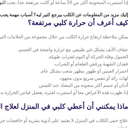
إذا استمرت السخونية أكثر من 24 ساعة أو كانت مرتفعة جدا، يجب
الت
إليك مزيد من المعلومات عن
الكلب بيرجع كتير ليه
؟ أسباب مهمة يجب 
كيف أعرف أن حرارة كلبي مرتفعة؟
يمكن ملاحظة ارتفاع حرارة الكلب من خلال مجموعة من العلامات التي
جفاف الأنف بشكل غير طبيعي مع حرارة واضحة في الجسم.
الخمول وقلة الحركة أو النوم لفترات طويلة.
فقدان الشهية ورفض الطعام أو الشراب.
احمرار العينين أو ظهور مظهر متعب بشكل عام.
لهاث زائد أو تنفس سريع بدون مجهود.
أذنان أو جسم أكثر سخونة من المعتاد عند اللمس.
إذا ظهرت هذه الأعراض معا أو استمرت لفترة، يفضل قياس الحرارة بدق
ماذا يمكنني أن أعطي كلبي في المنزل لعلاج 
علاج حمى الكلاب في المنزل لا يعتمد على أدوية بشرية أو خافضات حر
عمله: