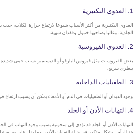
1. العدوى البكتيرية
العدوى البكتيرية من أكثر الأسباب شيوعا لارتفاع حرارة الكلاب، حيث 
الجلدية، وغالبا يصاحبها خمول وفقدان شهية.
2. العدوى الفيروسية
بعض الفيروسات مثل فيروس البارفو أو الديستمبر تسبب حمى شديدة ع
بيطري سريع.
3. الطفيليات الداخلية
وجود الديدان أو الطفيليات في الدم أو الأمعاء يمكن أن يسبب ارتفاع 
4. التهابات الأذن أو الجلد
التهابات الأذن أو الجلد قد تؤدي إلى سخونية بسبب وجود التهاب في الج
هز الرأس بشكل متكرر في حالة التهابات الأذن، مما يدل على ضرورة الت