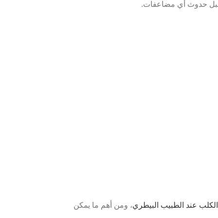
ل حدوث أي مضاعفات.
كلب عند الطبيب البيطري
، ومن أهم ما يمكن