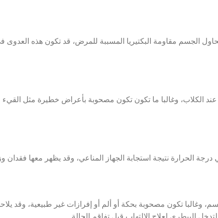
يحاول الجسم مقاومة البكتيريا المسببة للمرض، قد تكون هذه العدوى في
ند الكلاب، وغالبا ما تكون تكون مصحوبة بأعراض خطيرة مثل القيء 
في درجة الحرارة نتيجة استجابة الجهاز المناعي، وقد يظهر معها فقدان
سم، وغالبا تكون مصحوبة بحكة أو ألم أو إفرازات غير طبيعية،
وقد يلاح
دخل البيطري لعلاج الالتهاب قبل تفاقم الحالة.