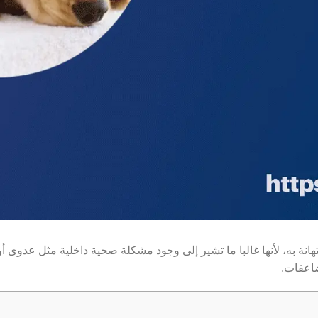
ة به، لأنها غالبا ما تشير إلى وجود مشكلة صحية داخلية مثل عدوى أو
اعفات.