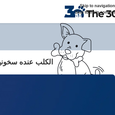
The 30 بتوفر زيارات منزلية علي مدار 24 ساعة ويصلك الطبيب خلال ساعة في القاهرة والجيزة اتصل بنا
Skip to navigation
Skip to main content
الكلب عنده سخونية