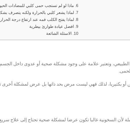
ماذا لو لم تستجب حمى كلبي للمضادات الحيو
لماذا يشعر كلبي بالحرارة ولكنه يتصرف بش
لماذا يفتح الكلب فمه عند ارتفاع درجة الحرار
افضل عيادة طوارئ بيطرية
الاسئلة الشائعة
الطبيعي، وتعتبر علامة على وجود مشكلة صحية أو عدوى داخل الجسم
س أو بكتيريا، لذلك فهي ليست مرض بحد ذاتها بل عرض لمشكلة أخرى ت
لة لأن السخونية غالبا تكون عرضا لمشكلة صحية تحتاج إلى علاج سريع،