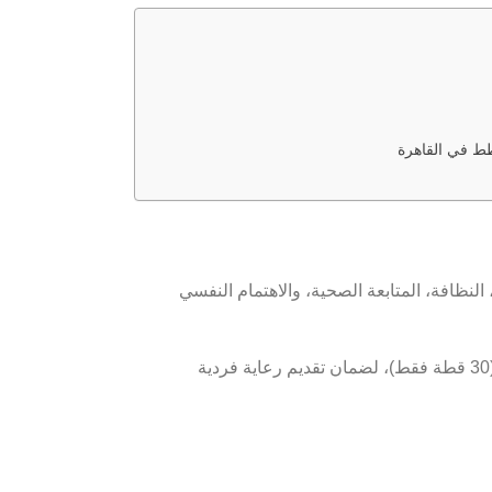
قطط في القاهرة
لنظافة، المتابعة الصحية، والاهتمام النفسي
يعتمد نظام العدد المحدود (30 قطة فقط)، لضمان تقديم رعاية فردية