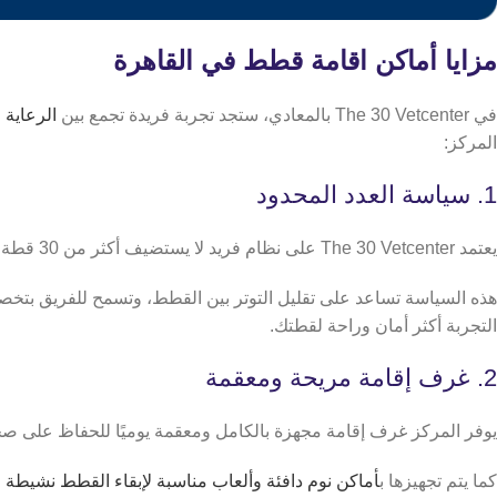
مزايا أماكن اقامة قطط في القاهرة
في The 30 Vetcenter بالمعادي، ستجد تجربة فريدة تجمع بين
الرعاية 
المركز:
1. سياسة العدد المحدود
يعتمد The 30 Vetcenter على نظام فريد لا يستضيف أكثر من 30 قطة في نفس الوقت، مما يضمن تقديم رعاية فردية لكل ضيف.
هذه السياسة تساعد على تقليل التوتر بين القطط، وتسمح للفريق بتخص
التجربة أكثر أمان وراحة لقطتك.
2. غرف إقامة مريحة ومعقمة
يوفر المركز غرف إقامة مجهزة بالكامل ومعقمة يوميًا للحفاظ على ص
كما يتم تجهيزها ب
أماكن نوم دافئة وألعاب مناسبة لإبقاء القطط نشيطة 