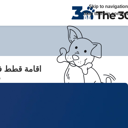
The 30 بتوفر زيارات منزلية علي مدار 24 ساعة ويصلك الطبيب خلال ساعة في القاهرة والجيزة اتصل بنا
Skip to navigation
Skip to main content
اقامة قطط في 
y