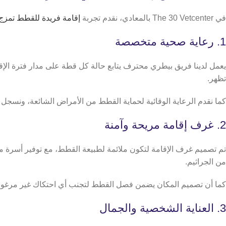
في The 30 Vetcenter بالمعادي، نقدم تجربة
إقامة فريدة للقطط تمزج 
1. رعاية صحية متخصصة
يعمل لدينا فريق بيطري محترف يتابع حالة كل قطة على مدار فترة الإ
تظهر.
كما نقدم الرعاية الوقائية لحماية القطط من الأمراض الشائعة، ونسجل
2. غرف إقامة مريحة وآمنة
تم تصميم غرف الإقامة لتكون ملائمة لطبيعة القطط، مع توفير أسرة 
من الجراثيم.
كما أن تصميم المكان يضمن فصل القطط لتجنب أي احتكاك غير مرغوب فيه،
3. العناية الشخصية والجمال