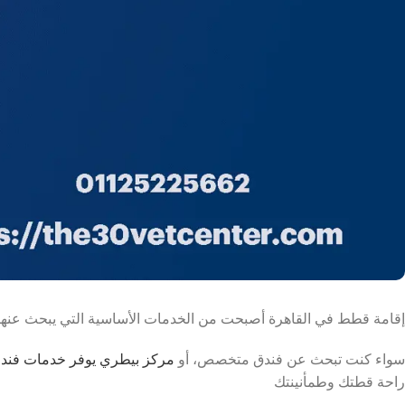
إقامة قطط في القاهرة أصبحت من الخدمات الأساسية التي يبحث عنها 
سواء كنت تبحث عن فندق متخصص، أو
مركز بيطري يوفر خدمات فندقة
راحة قطتك وطمأنينتك