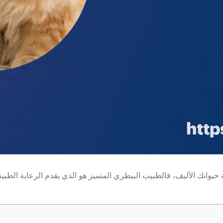
الأليف، فالطبيب البيطري المتميز هو الذي يقدم الرعاية الطبية ال