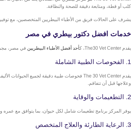
كلب أو قطة، ومتابعة دقيقة للصحة والنظافة.
يشرف على الحالات فريق من الأطباء البيطريين المتخصصين، مع توفير خ
خدمات افضل دكتور بيطري في مصر
​​يقدم The30 Vet Center، ك
أحد أفضل الأطباء البيطريين
في مصر، مجموع
1. الفحوصات الطبية الشاملة
يقدم The 30 Vet Center فحوصات طبية دقيقة لجمي
وعلاجها قبل أن تتفاقم.
2. التطعيمات والوقاية
يوفر المركز برنامج تطعيمات شامل لكل حيوان، بما يتوافق مع عمره وح
3. الرعاية الطارئة والعلاج المتخصص