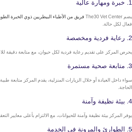
1. خبرة ومهارة عالية
يضم The30 Vet Center
فريق من الأطباء البيطريين ذوي الخبرة الطويلة
فعال لكل حالة.
2. رعاية فردية ومخصصة
يحرص المركز على تقديم رعاية فردية لكل حيوان، مع متابعة دقيقة للاح
3. متابعة صحية مستمرة
سواء داخل العيادة أو خلال الزيارات المنزلية، يقدم المركز متابعة طب
الحاجة.
4. بيئة نظيفة وآمنة
يوفر المركز بيئة نظيفة وآمنة للحيوانات، مع الالتزام بأعلى معايير التع
5. الطوارئ والمرونة في الخدمة