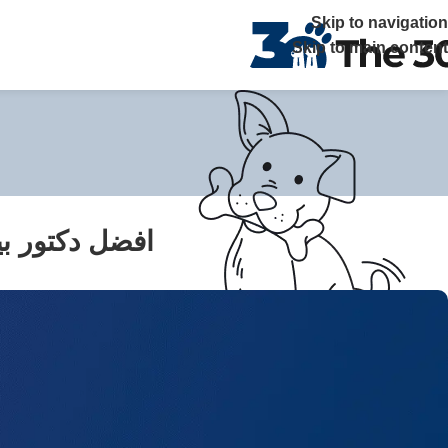
The 30 بتوفر زيارات منزلية علي مدار 24 ساعة ويصلك الطبيب خلال ساعة في القاهرة والجيزة اتصل بنا
Skip to navigation
Skip to main content
افضل دكتور بي