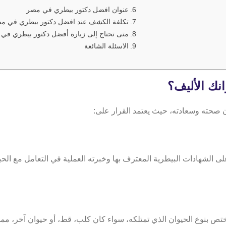
عنوان افضل دكتور بيطري في مصر
تكلفة الكشف عند افضل دكتور بيطري في م
​​متى تحتاج إلى زيارة أفضل دكتور بيطري في
الاسئلة الشائعة
نك الأليف؟
صحته وسعادته، حيث يعتمد القرار على:
لشهادات البيطرية المعترف بها وخبرته العملية في التعامل مع الحي
ص بنوع الحيوان الذي تمتلكه، سواء كان كلب، قط، أو حيوان آخر، مما