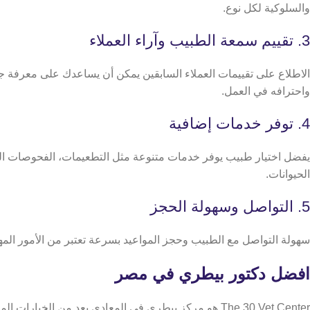
والسلوكية لكل نوع.
3. تقييم سمعة الطبيب وآراء العملاء
الاطلاع على تقييمات العملاء السابقين يمكن أن يساعدك على معرفة جو
واحترافه في العمل.
4. توفر خدمات إضافية
يفضل اختيار طبيب يوفر خدمات متنوعة مثل التطعيمات، الفحوصات الروتي
الحيوانات.
5. التواصل وسهولة الحجز
سهولة التواصل مع الطبيب وحجز المواعيد بسرعة تعتبر من الأمور المه
افضل دكتور بيطري في مصر
The 30 Vet Center هو مركز بيطري في المعادي يعد من الخيارات الموثوقة لمن يبحث عن أفضل دكتور بيطري في مصر،