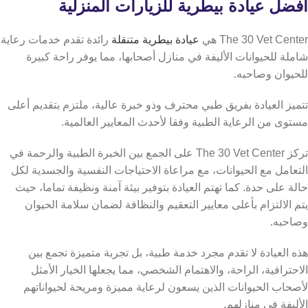
أفضل عيادة بيطرية للزيارات المنزلية
The 30 Vet Center هي
عيادة بيطرية متنقلة
رائدة تقدم خدمات رعاية
شاملة للحيوانات الأليفة في منازل أصحابها، مما يوفر راحة كبيرة
للحيوان وصاحبه.
تتميز العيادة بفريق طبي محترف وذو خبرة عالية، ملتزم بتقديم أعلى
مستوى من الرعاية الطبية وفقا لأحدث المعايير العالمية.
تركز The 30 Vet Center على الجمع بين الخبرة الطبية والرحمة في
التعامل مع الحيوانات، مع مراعاة الاحتياجات النفسية والجسدية لكل
حالة على حدة. كما تهتم العيادة بتوفير بيئة آمنة ونظيفة تماما، حيث
يتم الالتزام بأعلى معايير التعقيم والنظافة لضمان سلامة الحيوان
وصاحبه.
هذه العيادة لا تقدم مجرد خدمة طبية، بل تجربة متميزة تجمع بين
الاحترافية، الراحة، والاهتمام الشخصي، مما يجعلها الخيار الأمثل
لأصحاب الحيوانات الذين يسعون لرعاية مميزة ومريحة لحيواناتهم
الأليفة في منازلهم.