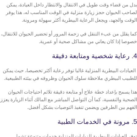
بدل من قضاء وقت طويل في الانتقال والانتظار داخل العيادة، يمكن
لصاحب الحيوان حجز زيارة منزلية في الوقت المناسب له، هذا يوفر
الوقت والجهد، ويجعل الرعاية البيطرية أكثر سهولة ومرونة.
كما يقلل من عبء التنقل في زحمة المرور أو تحضير الحيوان للانتقال،
خصوصا إذا كان يعاني من مشاكل صحية أو عمرية.
4. رعاية شخصية ومتابعة دقيقة
العيادات البيطرية المنزلية غالبا توفر رعاية أكثر تخصيصا، حيث يمكن
للطبيب البيطري ملاحظة سلوك الحيوان وظروفه في بيئته الطبيعية.
هذا يسمح بإعداد خطة علاج أو متابعة دقيقة تلائم احتياجات الحيوان
الصحية والنفسية، كما أن التواصل المباشر مع المالك أثناء الزيارة يعزز
الفهم بين الطرفين ويضمن تنفيذ التوصيات بشكل أفضل.
5. مرونة في الخدمات الطبية
توفر العيادات البيطرية للزيارات المنزلية خدمات متنوعة تشمل