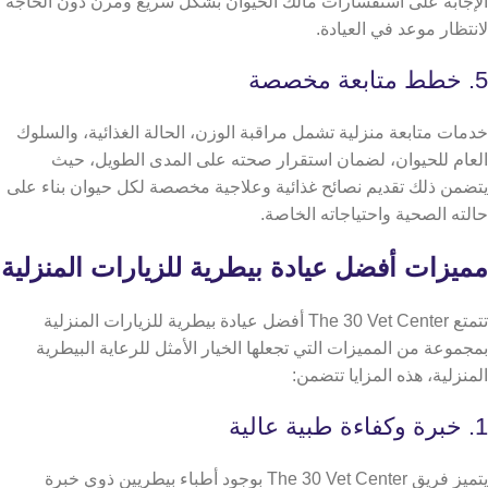
الإجابة على استفسارات مالك الحيوان بشكل سريع ومرن دون الحاجة
لانتظار موعد في العيادة.
5. خطط متابعة مخصصة
خدمات متابعة منزلية تشمل مراقبة الوزن، الحالة الغذائية، والسلوك
العام للحيوان، لضمان استقرار صحته على المدى الطويل، حيث
يتضمن ذلك تقديم نصائح غذائية وعلاجية مخصصة لكل حيوان بناء على
حالته الصحية واحتياجاته الخاصة.
مميزات أفضل عيادة بيطرية للزيارات المنزلية
تتمتع The 30 Vet Center أفضل عيادة بيطرية للزيارات المنزلية
بمجموعة من المميزات التي تجعلها الخيار الأمثل للرعاية البيطرية
المنزلية، هذه المزايا تتضمن:
1. خبرة وكفاءة طبية عالية
يتميز فريق The 30 Vet Center بوجود أطباء بيطريين ذوي خبرة