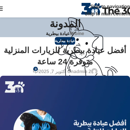
The 30 بتوفر زيارات منزلية علي مدار 24 ساعة ويصلك الطبيب خلال
Skip to navigation
ساعة في القاهرة والجيزة اتصل بنا
Skip to main content
المدونة
Home
/
عيادة بيطرية
عيادة بيطرية
أفضل عيادة بيطرية للزيارات المنزلية
متوفرة 24 ساعة
0
admin 2
On أكتوبر 7, 2025