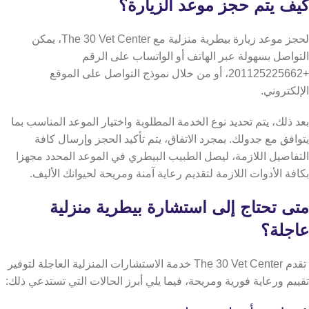
كيف يتم حجز موعد الزيارة؟
لحجز موعد زيارة بيطرية منزلية مع The 30 Vet Center، يمكن
التواصل بسهولة عبر الهاتف أو الواتساب على الرقم
+201125225662، أو من خلال نموذج التواصل على الموقع
الإلكتروني.
بعد ذلك، يتم تحديد نوع الخدمة المطلوبة واختيار الموعد المناسب بما
يتوافق مع جدولك. بمجرد الاتفاق، يتم تأكيد الحجز وإرسال كافة
التفاصيل اللازمة، ليصل الطبيب البيطري في الموعد المحدد مجهزا
بكافة الأدوات اللازمة لتقديم رعاية آمنة ومريحة لحيوانك الأليف.
متى تحتاج إلى استشارة بيطرية منزلية
عاجلة؟
تقدم The 30 Vet Center خدمة الاستشارات المنزلية العاجلة لتوفير
تقييم ورعاية فورية ومريحة، فيما يلي أبرز الحالات التي تستدعي ذلك: