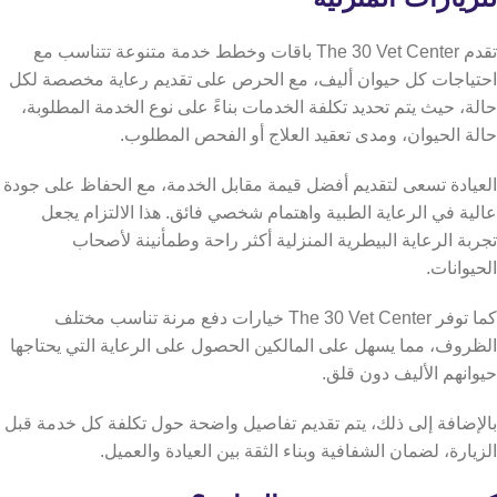
تقدم The 30 Vet Center باقات وخطط خدمة متنوعة تتناسب مع
احتياجات كل حيوان أليف، مع الحرص على تقديم رعاية مخصصة لكل
حالة، حيث يتم تحديد تكلفة الخدمات بناءً على نوع الخدمة المطلوبة،
حالة الحيوان، ومدى تعقيد العلاج أو الفحص المطلوب.
العيادة تسعى لتقديم أفضل قيمة مقابل الخدمة، مع الحفاظ على جودة
عالية في الرعاية الطبية واهتمام شخصي فائق. هذا الالتزام يجعل
تجربة الرعاية البيطرية المنزلية أكثر راحة وطمأنينة لأصحاب
الحيوانات.
كما توفر The 30 Vet Center خيارات دفع مرنة تناسب مختلف
الظروف، مما يسهل على المالكين الحصول على الرعاية التي يحتاجها
حيوانهم الأليف دون قلق.
بالإضافة إلى ذلك، يتم تقديم تفاصيل واضحة حول تكلفة كل خدمة قبل
الزيارة، لضمان الشفافية وبناء الثقة بين العيادة والعميل.