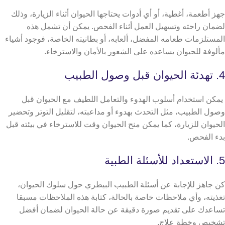
جهز أطعمة، أغطية، أو أي أدوات يحتاجها الحيوان أثناء الزيارة، وذلك
لضمان راحته وتسهيل العمل أثناء الفحص. يمكن أن تشمل هذه
المستلزمات طعامه المفضل، ألعابه، أو بطانيته الخاصة، فوجود أشياء
مألوفة للحيوان يساعده على الشعور بالأمان والاسترخاء.
4. تهدئة الحيوان قبل وصول الطبيب
يمكن استخدام أسلوب الهدوء والتعامل اللطيف مع الحيوان قبل
وصول الطبيب، مثل التحدث بهدوء أو مداعبته، لتقليل التوتر وتحضير
الحيوان للزيارة، كما يمكن منح الحيوان وقت للاسترخاء في بيئته قبل
بدء الفحص.
5. الاستعداد للأسئلة الطبية
كن جاهز للإجابة عن أسئلة الطبيب البيطري حول سلوك الحيوان،
تغذيته، وأي ملاحظات خاصة بالحالة، كتابة هذه الملاحظات مسبقا
تساعدك على تقديم صورة دقيقة عن حالة الحيوان لضمان أفضل
تشخيص وخطة علاج.