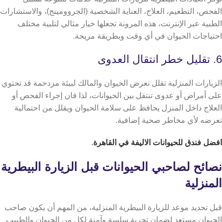
الفحص، التطعيم، العلاج، العناية الشخصية (الجروومينج)، والاستشارات
الطبية عبر الإنترنت، هذه المرونة تجعلها خيار مثالي لتلبية مختلف
احتياجات الحيوان في أي وقت وبطريقة مريحة.
6. تقليل خطر انتقال العدوى
الزيارات المنزلية تقلل تعرض الحيوان والمالك لبيئة مزدحمة قد تحتوي
على أمراض أو عدوى تنتقل بين الحيوانات، لذا فان إجراء الفحص أو
العلاج داخل المنزل يحافظ على سلامة الحيوان ويقلل من احتمالية
تعرضه لأي مخاطر صحية إضافية.
افضل فندق للحيوانات الاليفة في القاهرة
.
نصائح لصاحبي الحيوانات قبل الزيارة البيطرية
المنزلية
قبل تحديد موعد للزيارة البيطرية المنزلية، من المهم أن يكون صاحب
الحيوان مستعد لضمان تجربة سلسة وآمنة لكل من الحيوان والطبيب