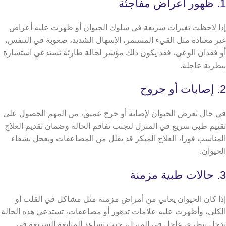
1. ظهور أعراض مفاجئة
إذا لاحظت تغيرات سريعة في سلوك الحيوان أو ظهرت عليه أعراض
غير معتادة مثل القيء المستمر، الإسهال الشديد، صعوبة في التنفس،
أو فقدان الوعي، فقد يكون ذلك مؤشر لحالة طارئة تستدعي استشارة
بيطرية عاجلة.
2. إصابات أو جروح
في حال تعرض الحيوان لإصابة أو جرح عميق، من المهم الحصول على
تقييم طبي سريع في المنزل لتجنب تفاقم الحالة وضمان تقديم العلاج
المناسب فورا، العلاج المبكر قد يقلل من المضاعفات ويعجل بشفاء
الحيوان.
3. حالات طبية مزمنة
إذا كان الحيوان يعاني من أمراض مزمنة مثل مشاكل في القلب أو
الكلى، وأظهرت عليه علامات تدهور أو مضاعفات، تستدعي هذه الحالة
تدخل بيطري عاجل في المنزل، حيث تساعد المتابعة السريعة في