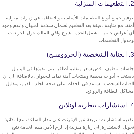
2. التطعيمات المنزلية
توفير جميع أنواع التطعيمات الأساسية والإضافية في زيارات منزلية
آمنة، مع متابعة دقيقة بعد التطعيم لضمان سلامة الحيوان وعدم وجود
أي أعراض جانبية، تشمل الخدمة شرح وافي للمالك حول الجرعات
وجدول التطعيمات.
3. العناية الشخصية (الجروومينج)
جلسات تنظيف وقص شعر وتقليم أظافر، يتم تنفيذها في المنزل
باستخدام أدوات معقمة ومنتجات آمنة تماما للحيوان، بالاضافة الى ان
العناية الشخصية تساعد في الحفاظ على صحة الجلد والفرو، وتقليل
مشاكل النظافة والروائح.
4. استشارات بيطرية أونلاين
تقديم استشارات سريعة عبر الإنترنت على مدار الساعة، مع إمكانية
تحويل الاستشارة إلى زيارة منزلية إذا لزم الأمر، هذه الخدمة تتيح