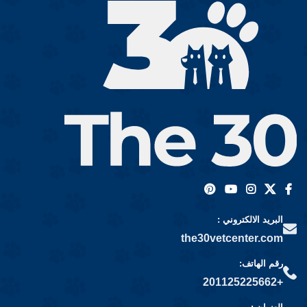
البريد الالكتروني :
the30vetcenter.com
رقم الهاتف:
+201125225662