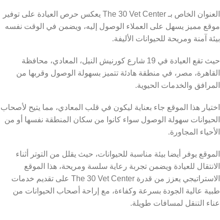
العنوان الخاص بـ The 30 Vet Center يعكس حرص العيادة على توفير
موقع مميز يسهل على العملاء الوصول إليه، ويضمن في الوقت نفسه
بيئة آمنة ومريحة للحيوانات الأليفة.
حيث تقع العيادة في 19 شارع كورنيش النيل، المعادي، محافظة
القاهرة، مصر، في منطقة هادئة تتميز بسهولة الوصول وقربها من
المرافق والخدمات الحيوية.
اختيار هذا الموقع جاء بعناية ليكون في قلب المعادي، مما يتيح لأصحاب
الحيوانات سهولة الوصول سواء كانوا من سكان المنطقة نفسها أو من
الأحياء المجاورة.
الموقع يوفر أيضا بيئة مناسبة للحيوانات، حيث يقلل من التوتر أثناء
الانتقال للعيادة ويضمن تجربة رعاية سلسة ومريحة، هذا الموقع
الاستراتيجي يعزز من قدرة The 30 Vet Center على تقديم خدمات
طبية عالية الجودة بسرعة وكفاءة، مع إراحة أصحاب الحيوانات من
عناء التنقل لمسافات طويلة.