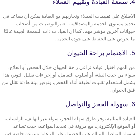
4. سمعة العيادة وتقييم العملاء
الاطلاع على تقييمات العملاء وتجاربهم مع العيادة يمكن أن يساعد في
تحديد مستوى الخدمة والمصداقية، تعتبرالتوصيات من أصحاب
حيوانات آخرين مؤشر مهم، كما أن العيادات ذات السمعة الجيدة غالبًا
ما تحرص على الحفاظ على جودة الخدمة.
5. الاهتمام براحة الحيوان
من المهم اختيار عيادة تراعي راحة الحيوان خلال الفحص أو العلاج،
سواء من حيث البيئة، أو أسلوب التعامل، أو إجراءات تقليل التوتر، هذا
يشمل استخدام تقنيات لطيفة أثناء الفحص، وتوفير بيئة هادئة تقلل من
قلق الحيوان.
6. سهولة الحجز والتواصل
العيادة المثالية توفر طرق سهلة للحجز، سواء عبر الهاتف، الواتساب،
أو الموقع الإلكتروني، مع مرونة في تحديد المواعيد، حيث تساعد
سهولة التواصل المالك على الحصول على الرعاية بسرعة خاصة في