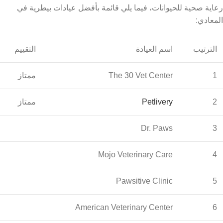
رعاية صحية للحيوانات، فيما يلي قائمة بأفضل عيادات بيطرية في
المعادي:
الترتيب
اسم العيادة
التقييم
1
The 30 Vet Center
ممتاز
2
Petlivery
ممتاز
Dr. Paws
3
Mojo Veterinary Care
4
Pawsitive Clinic
5
American Veterinary Center
6