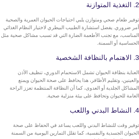
2. التغذية المتوازنة
توفير طعام صحي ومتوازن يلبي احتياجات الحيوان العمرية والصحية
أمر ضروري. يفضل استشارة الطبيب البيطري لاختيار النظام الغذائي
المناسب، مع تجنب الأطعمة الضارة التي قد تسبب مشاكل صحية مثل
الحساسية أو السمنة.
3. الاهتمام بالنظافة الشخصية
العناية بنظافة الحيوان تشمل الاستحمام الدوري، تنظيف الأذن
والعينين، وتقليم الأظافر، هذا يحافظ على صحة الحيوان ويمنع
المشاكل الجلدية أو العدوى، كما أن النظافة المنتظمة تعزز الراحة
العامة للحيوان وتحافظ على بيئة منزلية صحية.
4. النشاط البدني واللعب
توفير وقت للنشاط البدني واللعب يساعد في الحفاظ على صحة
الحيوان الجسدية والنفسية، كما تقلل التمارين اليومية من السمنة