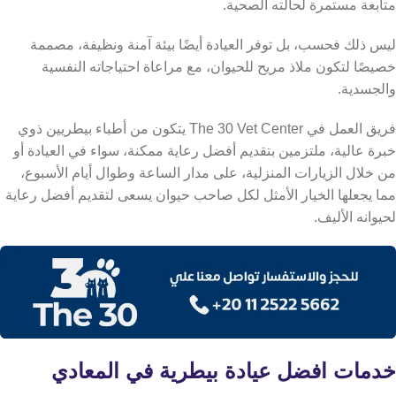
متابعة مستمرة لحالته الصحية.
ليس ذلك فحسب، بل توفر العيادة أيضًا بيئة آمنة ونظيفة، مصممة
خصيصًا لتكون ملاذ مريح للحيوان، مع مراعاة احتياجاته النفسية
والجسدية.
فريق العمل في The 30 Vet Center يتكون من أطباء بيطريين ذوي
خبرة عالية، ملتزمين بتقديم أفضل رعاية ممكنة، سواء في العيادة أو
من خلال الزيارات المنزلية، على مدار الساعة وطوال أيام الأسبوع،
مما يجعلها الخيار الأمثل لكل صاحب حيوان يسعى لتقديم أفضل رعاية
لحيوانه الأليف.
خدمات افضل عيادة بيطرية في المعادي