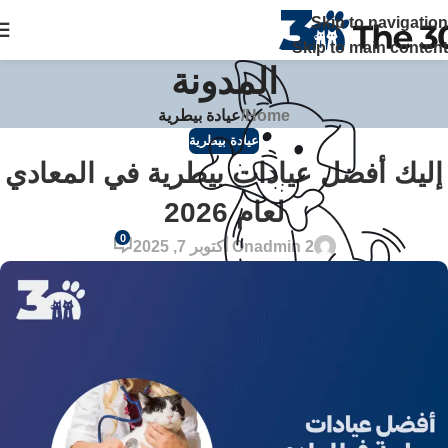
The 30 بتوفر زيارات منزلية علي مدار 24 ساعة ويصلك الطبيب خلال
Skip to navigation
ساعة في القاهرة والجيزة اتصل بنا
Skip to main content
المدونة
Home
/
عيادة بيطرية
عيادة بيطرية
إليك أفضل عيادات بيطرية في المعادي
لعام 2026
0
admin 2
On أكتوبر 7, 2025