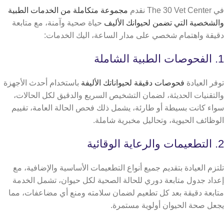
في The 30 Vet Center نقدم
مجموعة متكاملة من الخدمات الطبية
والشخصية التي تضمن لحيوانك الأليف
حياة صحية وآمنة، مع متابعة
دقيقة واهتمام شخصي على مدار الساعة، اليك الخدمات:
1. الفحوصات الطبية الشاملة
توفر العيادة
فحوصات دقيقة لحيواناتك الأليفة
باستخدام أحدث الأجهزة
والتقنيات الحديثة، لضمان التشخيص السريع والدقيق لكل الحالات،
سواء كانت بسيطة أو طارئة، يشمل ذلك فحص الحالة العامة، تقييم
الوظائف الحيوية، وتحاليل مخبرية شاملة.
2. التطعيمات والرعاية الوقائية
تلتزم العيادة بتقديم جميع أنواع التطعيمات الأساسية والإضافية، مع
إعداد جدول متابعة دوري للحالة الصحية لكل حيوان، تشمل الخدمة
متابعة دقيقة بعد كل تطعيم لضمان سلامته ومنع أي مضاعفات، مما
يجعل صحة الحيوان أولوية مستمرة.