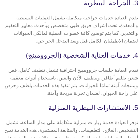
3. الجراحة البيطرية
تقدم العيادة خدمات جراحية متكاملة تشمل العمليات البسيطة
والمعقدة، تحت إشراف فريق طبي متخصص وبأحدث معايير التعقيم
والتخدير، كما يتم توضيح كافة خطوات العملية لمالكي الحيوانات
لضمان الاطمئنان الكامل قبل وبعد التدخل الجراحي.
4. خدمات العناية الشخصية (الجروومينج)
تقدم العيادة جلسات جروومينج احترافية تشمل تنظيف كامل، قص
شعر، تقليم أظافر، وتنظيف الأذن والعين، باستخدام أدوات معقمة
ومنتجات آمنة تمامًا للحيوانات، يتم تنفيذ هذه الخدمات بلطف وحرص
على راحة الحيوان، لضمان تجربة مريحة وآمنة.
5. الاستشارات البيطرية المنزلية
توفر العيادة خدمة زيارات منزلية متكاملة على مدار الساعة، تشمل
التشخيص، العلاج، التطعيمات، والمتابعة المستمرة، هذه الخدمة تمنح
أصحاب الحيوانات راحة بال كبيرة، خاصة في حالات عدم القدرة على