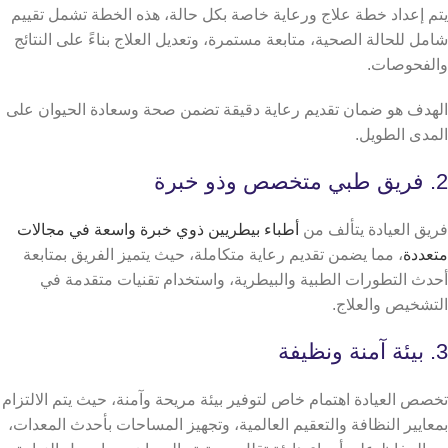
يتم إعداد خطة علاج ورعاية خاصة بكل حالة، هذه الخطة تشمل تقييم
شامل للحالة الصحية، متابعة مستمرة، وتعديل العلاج بناءً على النتائج
والفحوصات.
الهدف هو ضمان تقديم رعاية دقيقة تضمن صحة وسعادة الحيوان على
المدى الطويل.
2. فريق طبي متخصص وذو خبرة
فريق العيادة يتألف من
أطباء بيطريين ذوي خبرة واسعة في مجالات
متعددة
، مما يضمن تقديم رعاية متكاملة، حيث يتميز الفريق بمتابعة
أحدث التطورات الطبية والبيطرية، واستخدام تقنيات متقدمة في
التشخيص والعلاج.
3. بيئة آمنة ونظيفة
تخصص العيادة اهتمام خاص لتوفير بيئة مريحة وآمنة، حيث يتم الالتزام
بمعايير النظافة والتعقيم العالمية، وتجهيز المساحات بأحدث المعدات،