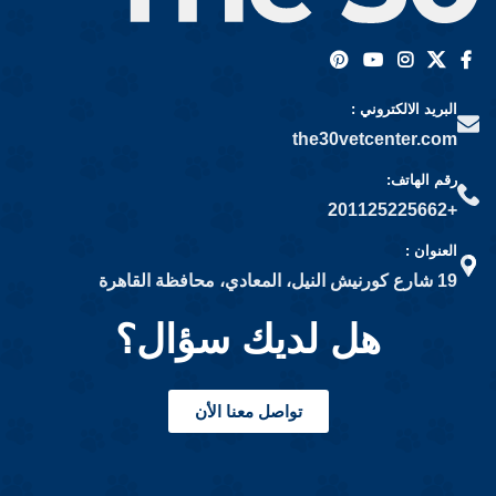
البريد الالكتروني :
the30vetcenter.com
رقم الهاتف:
+201125225662
العنوان :
19 شارع كورنيش النيل، المعادي، محافظة القاهرة
هل لديك سؤال؟
تواصل معنا الأن