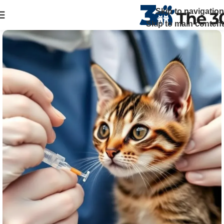
The 30 بتوفر زيارات منزلية علي مدار 24 ساعة ويصلك الطبيب خلال
Skip to navigation
ساعة في القاهرة والجيزة اتصل بنا
Skip to main content