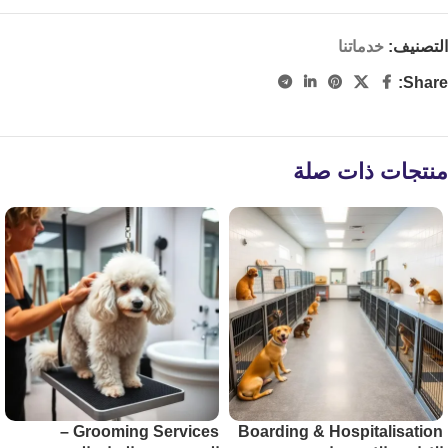
التصنيف:
خدماتنا
Share:
منتجات ذات صلة
Grooming Services –
Boarding & Hospitalisation