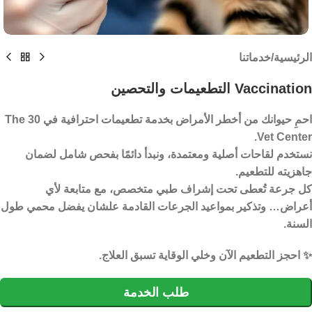
الرئيسية
/
خدماتنا
Vaccination التطعيمات والتحصين
احمِ حيوانك من أخطر الأمراض بخدمة تطعيمات احترافية في
The 30
.
Vet Center
نستخدم لقاحات أصلية ومعتمدة، ونبدأ دائمًا بفحص شامل لضمان
جاهزيته للتطعيم.
كل جرعة تُعطى تحت إشراف طبي متخصص، مع متابعة لأي
أعراض… وتذكير بمواعيد الجرعات القادمة علشان يفضل محمي طول
السنة.
✨
احجز التطعيم الآن وخلي الوقاية تسبق العلاج.