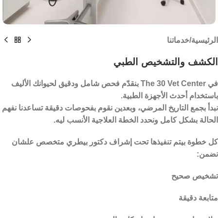
الرئيسية
/
خدماتنا
الكشف والتشخيص الطبي
في
The 30 Vet Center
بنقدّم فحص شامل ودقيق لحيوانك الأليف
باستخدام أحدث الأجهزة الطبية.
نبدأ بجمع التاريخ المرضي، وبعدين نقوم بفحوصات دقيقة تساعدنا نفهم
الحالة بشكل كامل ونحدد الخطة العلاجية الأنسب ليه.
كل خطوة بيتم تنفيذها تحت إشراف دكتور بيطري متخصص علشان
نضمن:
تشخيص صحيح
متابعة دقيقة