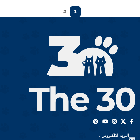
2
1
البريد الالكتروني :