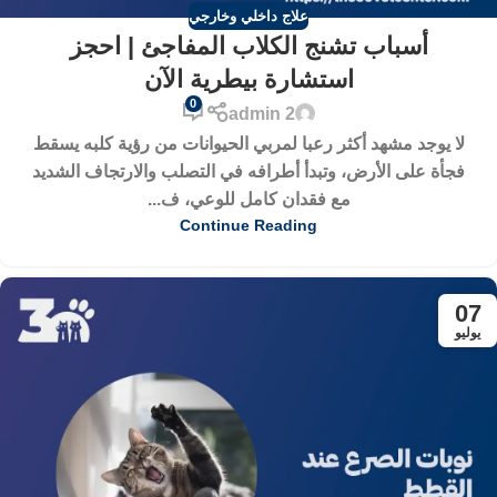
علاج داخلي وخارجي
أسباب تشنج الكلاب المفاجئ | احجز
استشارة بيطرية الآن
0
admin 2
لا يوجد مشهد أكثر رعبا لمربي الحيوانات من رؤية كلبه يسقط
فجأة على الأرض، وتبدأ أطرافه في التصلب والارتجاف الشديد
مع فقدان كامل للوعي، ف...
Continue Reading
07
يوليو