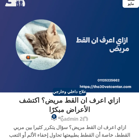
مايو
علاج داخلي وخارجي
ازاي اعرف ان القط مريض؟ اكتشف
الأعراض مبكرًا
0
admin 2
ازاي اعرف ان القط مريض؟ سؤال يتكرر كثيرا بين مربي
القطط، خاصة أن القطط بطبيعتها تحاول إخفاء الألم أو التعب