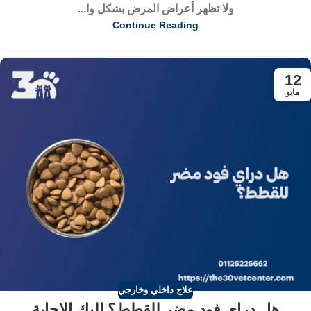
ولا تظهر أعراض المرض بشكل وا...
Continue Reading
12
مايو
علاج داخلي وخارجي
هل دراي فود مضر للقطط؟ إليك الإجابة