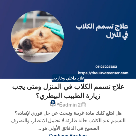
علاج داخلي وخارجي
علاج تسمم الكلاب في المنزل ومتى يجب
زيارة الطبيب البيطري؟
0
admin 2
هل ابتلع كلبك مادة غريبة وتبحث عن حل فوري لإنقاذه؟
التسمم عند الكلاب حالة طارئة لا تحتمل الانتظار، والتصرف
الصحيح في الدقائق الأولى هو ...
Continue Reading