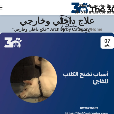
The 30 بتوفر زيارات منزلية علي مدار 24 ساعة ويصلك الطبيب خلال
Skip to navigation
ساعة في القاهرة والجيزة اتصل بنا
Skip to main content
علاج داخلي وخارجي
Home
/
Archive by Category "علاج داخلي وخارجي"
07
يوليو