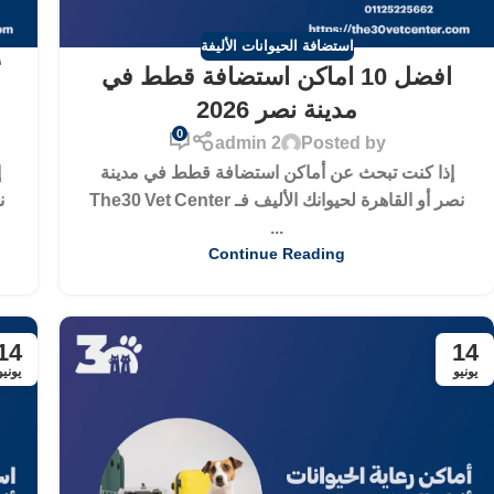
استضافة الحيوانات الأليفة
افضل 10 اماكن استضافة قطط في
مدينة نصر 2026
0
admin 2
Posted by
إذا كنت تبحث عن أماكن استضافة قطط في مدينة
إ
نصر أو القاهرة لحيوانك الأليف فـ The30 Vet Center
...
Continue Reading
14
14
يونيو
يونيو