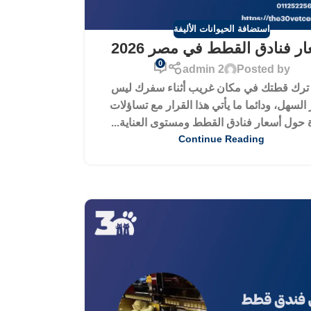
استضافة الحيوانات الأليفة
ر فنادق القطط في مصر 2026
0
admin 2
Posted by
 ترك قطتك في مكان غريب أثناء سفرك ليس
 السهل، ودائما ما يأتي هذا القرار مع تساؤلات
 حول أسعار فنادق القطط ومستوى العناية...
Continue Reading