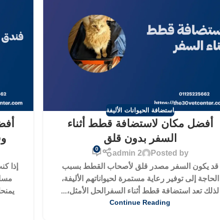
استضافة الحيوانات الأليفة
أفضل مكان لاستضافة قطط أثناء
أفض
السفر بدون قلق
وف
0
admin 2
Posted by
قد يكون السفر مصدر قلق لأصحاب القطط بسبب
إذا كن
الحاجة إلى توفير رعاية مستمرة لحيواناتهم الأليفة،
مساف
لذلك تعد استضافة قطط أثناء السفرالحل الأمثل،...
يمنح
Continue Reading