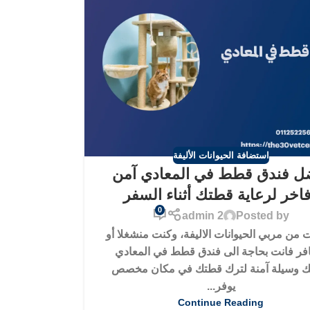
استضافة الحيوانات الأليفة
ل فندق قطط في المعادي آمن
اخر لرعاية قطتك أثناء السفر
0
admin 2
Posted by
ت من مربي الحيوانات الاليفة، وكنت منشغلا أو
ر فانت بحاجة الى فندق قطط في المعادي
ك وسيلة آمنة لترك قطتك في مكان مخصص
يوفر...
Continue Reading