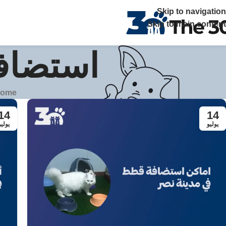
The 30 بتوفر زيارات منزلية علي مدار 24 ساعة ويصلك الطبيب خلال ساعة في القاهرة والجيزة اتصل بنا
Skip to navigation
Skip to main content
استضافة
ome
14
14
يوليو
يوليو