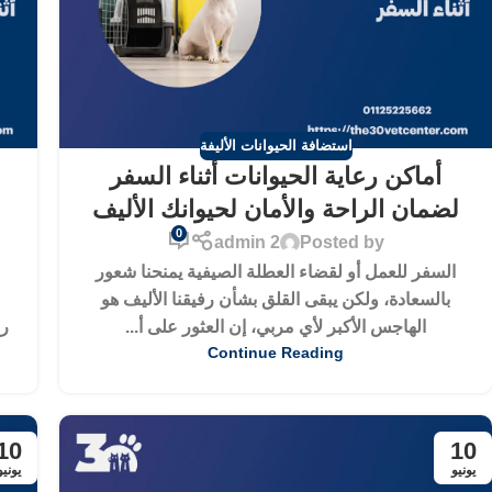
استضافة الحيوانات الأليفة
أماكن رعاية الحيوانات أثناء السفر
لضمان الراحة والأمان لحيوانك الأليف
0
admin 2
Posted by
السفر للعمل أو لقضاء العطلة الصيفية يمنحنا شعور
بالسعادة، ولكن يبقى القلق بشأن رفيقنا الأليف هو
الهاجس الأكبر لأي مربي، إن العثور على أ...
رف
Continue Reading
10
10
يونيو
يونيو