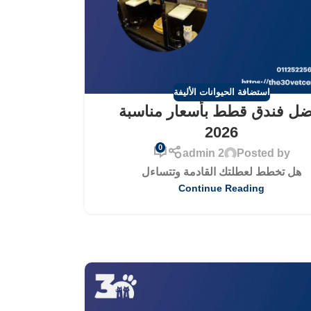
استضافة الحيوانات الأليفة
ضل فندق قطط بأسعار مناسبة
2026
0
admin 2
Posted by
هل تخطط لعطلتك القادمة وتتساءل
Continue Reading