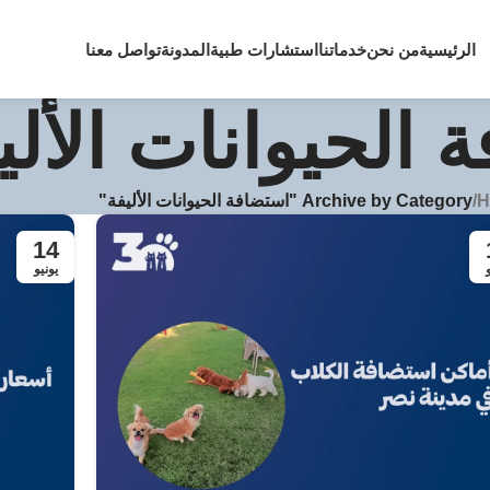
الرئيسية
من نحن
خدماتنا
استشارات طبية
المدونة
تواصل معنا
 الحيوانات الألي
H
/
Archive by Category "استضافة الحيوانات الأليفة"
14
يونيو