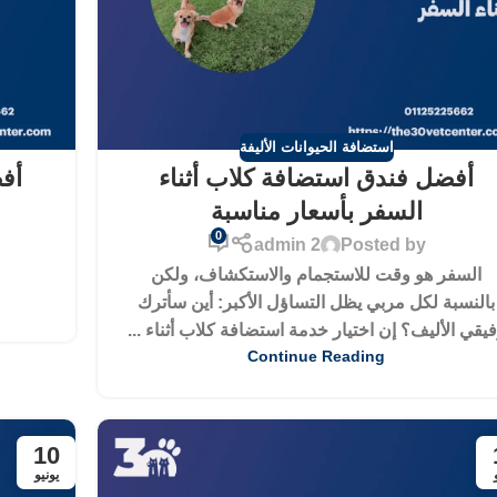
استضافة الحيوانات الأليفة
أفضل فندق استضافة كلاب أثناء
أف
السفر بأسعار مناسبة
0
admin 2
Posted by
السفر هو وقت للاستجمام والاستكشاف، ولكن
بالنسبة لكل مربي يظل التساؤل الأكبر: أين سأترك
يقي الأليف؟ إن اختيار خدمة استضافة كلاب أثناء ...
Continue Reading
10
يونيو