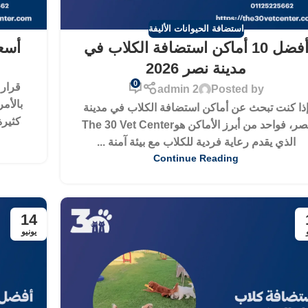
استضافة الحيوانات الأليفة
أفضل 10 أماكن استضافة الكلاب في
أسعا
مدينة نصر 2026
0
قرار
admin 2
Posted by
بالأمر
ذا كنت تبحث عن أماكن استضافة الكلاب في مدينة
كثيرة
نصر، فواحد من أبرز الأماكن هوThe 30 Vet Center
الذي يقدم رعاية فردية للكلاب مع بيئة آمنة ...
Continue Reading
14
يونيو